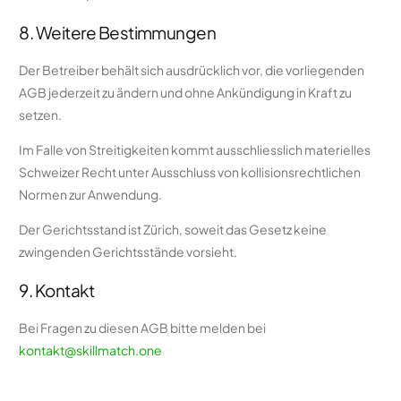
8. Weitere Bestimmungen
Der Betreiber behält sich ausdrücklich vor, die vorliegenden
AGB jederzeit zu ändern und ohne Ankündigung in Kraft zu
setzen.
Im Falle von Streitigkeiten kommt ausschliesslich materielles
Schweizer Recht unter Ausschluss von kollisionsrechtlichen
Normen zur Anwendung.
Der Gerichtsstand ist Zürich, soweit das Gesetz keine
zwingenden Gerichtsstände vorsieht.
9. Kontakt
Bei Fragen zu diesen AGB bitte melden bei
kontakt@skillmatch.one