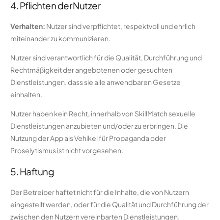
4. Pflichten der Nutzer
Verhalten:
Nutzer sind verpflichtet, respektvoll und ehrlich
miteinander zu kommunizieren.
Nutzer sind verantwortlich für die Qualität, Durchführung und
Rechtmäßigkeit der angebotenen oder gesuchten
Dienstleistungen. dass sie alle anwendbaren Gesetze
einhalten.
Nutzer haben kein Recht, innerhalb von SkillMatch sexuelle
Dienstleistungen anzubieten und/oder zu erbringen. Die
Nutzung der App als Vehikel für Propaganda oder
Proselytismus ist nicht vorgesehen.
5. Haftung
Der Betreiber haftet nicht für die Inhalte, die von Nutzern
eingestellt werden, oder für die Qualität und Durchführung der
zwischen den Nutzern vereinbarten Dienstleistungen.