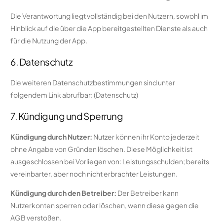
Die Verantwortung liegt vollständig bei den Nutzern, sowohl im
Hinblick auf die über die App bereitgestellten Dienste als auch
für die Nutzung der App.
6. Datenschutz
Die weiteren Datenschutzbestimmungen sind unter
folgendem Link abrufbar: (Datenschutz)
7. Kündigung und Sperrung
Kündigung durch Nutzer:
Nutzer können ihr Konto jederzeit
ohne Angabe von Gründen löschen. Diese Möglichkeit ist
ausgeschlossen bei Vorliegen von: Leistungsschulden; bereits
vereinbarter, aber noch nicht erbrachter Leistungen.
Kündigung durch den Betreiber:
Der Betreiber kann
Nutzerkonten sperren oder löschen, wenn diese gegen die
AGB verstoßen.