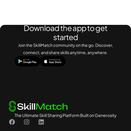
Download the app to get
started
Join the SkillMatch community on the go. Discover,
connect, and share skills anytime, anywhere.
The Ultimate Skill Sharing Platform Built on Generosity