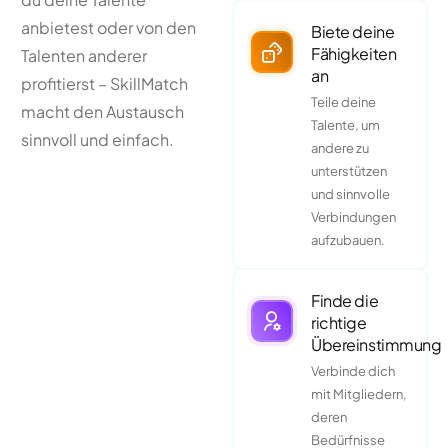
anbietest oder von den
Biete deine
Fähigkeiten
Talenten anderer
an
profitierst – SkillMatch
Teile deine
macht den Austausch
Talente, um
sinnvoll und einfach.
andere zu
unterstützen
und sinnvolle
Verbindungen
aufzubauen.
Finde die
richtige
Übereinstimmung
Verbinde dich
mit Mitgliedern,
deren
Bedürfnisse