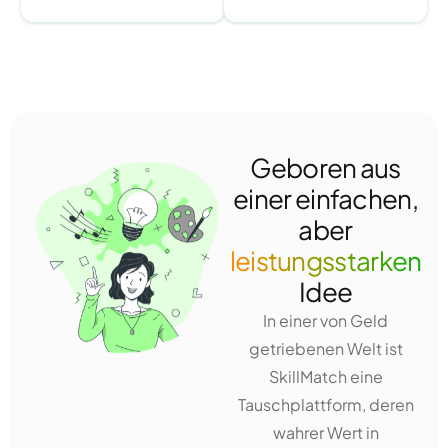
Geboren aus
einer einfachen,
aber
leistungsstarken
Idee
In einer von Geld
getriebenen Welt ist
SkillMatch eine
Tauschplattform, deren
wahrer Wert in