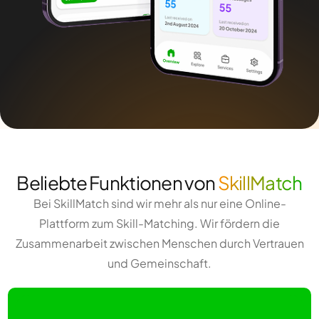
Beliebte Funktionen von
SkillMatch
Bei SkillMatch sind wir mehr als nur eine Online-
Plattform zum Skill-Matching. Wir fördern die
Zusammenarbeit zwischen Menschen durch Vertrauen
und Gemeinschaft.