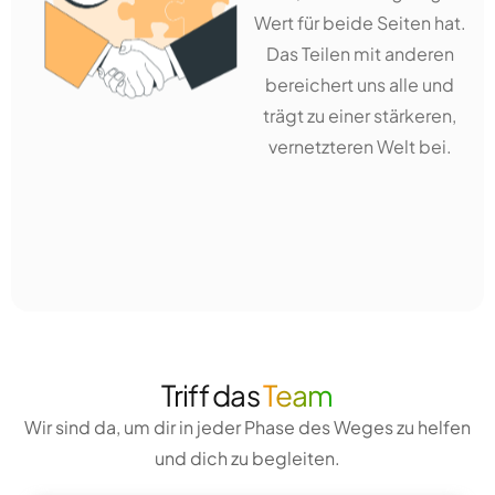
Wert für beide Seiten hat.
Das Teilen mit anderen
bereichert uns alle und
trägt zu einer stärkeren,
vernetzteren Welt bei.
Triff das
Team
Wir sind da, um dir in jeder Phase des Weges zu helfen
und dich zu begleiten.