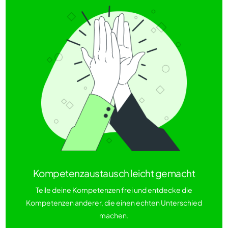
Kompetenzaustausch leicht gemacht
Teile deine Kompetenzen frei und entdecke die
Kompetenzen anderer, die einen echten Unterschied
machen.