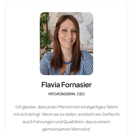
Flavia Fornasier
MITGRÜNDERIN, CEO
Ich glaube, dass jeder Mensch ein einzigartiges Talent
mit sich bringt: Wenn wir es teilen, entsteht ein Geflecht
aus Erfahrungen und Qualitäten, das zu einem
gemeinsamen Wert wird.