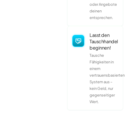
oder Angebote
deinen
entsprechen.
Lasst den
Tauschhandel
beginnen!
Tausche
Fähigkeiten in
einem
vertrauensbasierten
System aus –
kein Geld, nur
gegenseitiger
Wert.