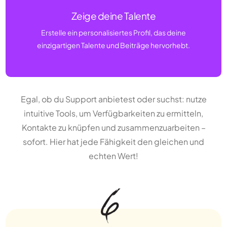
Zeige deine Talente
Erstelle ein personalisiertes Profil, das deine
einzigartigen Talente und Beiträge hervorhebt.
Egal, ob du Support anbietest oder suchst: nutze
intuitive Tools, um Verfügbarkeiten zu ermitteln,
Kontakte zu knüpfen und zusammenzuarbeiten –
sofort. Hier hat jede Fähigkeit den gleichen und
echten Wert!