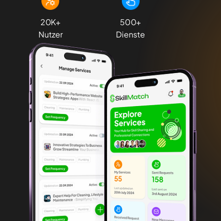
20
K+
500
+
Nutzer
Dienste