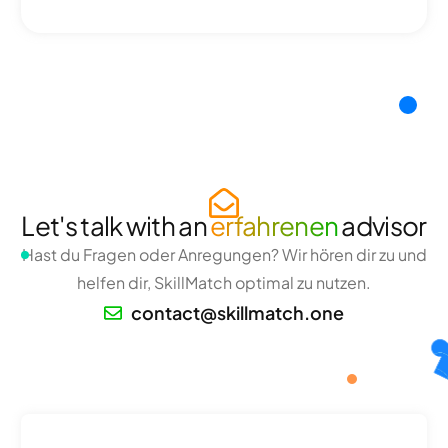
Let's talk with an
erfahrenen
advisor
Hast du Fragen oder Anregungen? Wir hören dir zu und
helfen dir, SkillMatch optimal zu nutzen.
contact@skillmatch.one